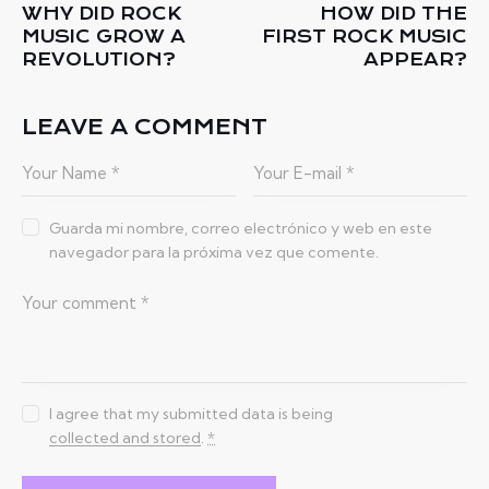
WHY DID ROCK
HOW DID THE
DE
MUSIC GROW A
FIRST ROCK MUSIC
ENTRADAS
REVOLUTION?
APPEAR?
LEAVE A COMMENT
Guarda mi nombre, correo electrónico y web en este
navegador para la próxima vez que comente.
I agree that my submitted data is being
collected and stored
.
*