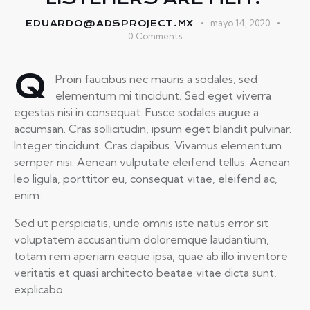
mayo 14, 2020
EDUARDO@ADSPROJECT.MX
0
Comments
Q
Proin faucibus nec mauris a sodales, sed
elementum mi tincidunt. Sed eget viverra
egestas nisi in consequat. Fusce sodales augue a
accumsan. Cras sollicitudin, ipsum eget blandit pulvinar.
Integer tincidunt. Cras dapibus. Vivamus elementum
semper nisi. Aenean vulputate eleifend tellus. Aenean
leo ligula, porttitor eu, consequat vitae, eleifend ac,
enim.
Sed ut perspiciatis, unde omnis iste natus error sit
voluptatem accusantium doloremque laudantium,
totam rem aperiam eaque ipsa, quae ab illo inventore
veritatis et quasi architecto beatae vitae dicta sunt,
explicabo.