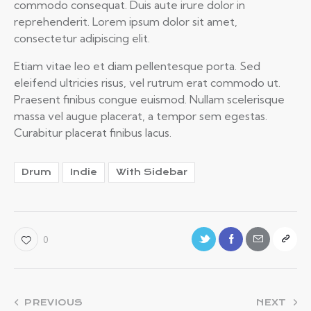
commodo consequat. Duis aute irure dolor in
reprehenderit. Lorem ipsum dolor sit amet,
consectetur adipiscing elit.
Etiam vitae leo et diam pellentesque porta. Sed
eleifend ultricies risus, vel rutrum erat commodo ut.
Praesent finibus congue euismod. Nullam scelerisque
massa vel augue placerat, a tempor sem egestas.
Curabitur placerat finibus lacus.
Drum
Indie
With Sidebar
0
NAVEGACIÓN
PREVIOUS
NEXT