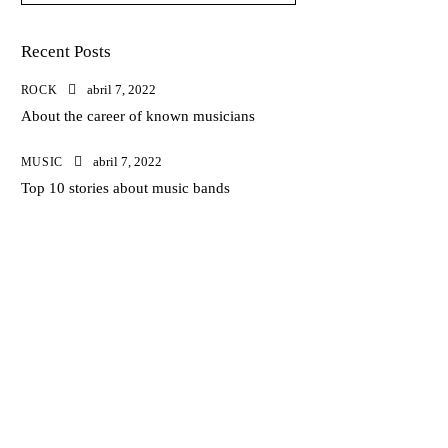
Recent Posts
abril 7, 2022
ROCK
About the career of known musicians
abril 7, 2022
MUSIC
Top 10 stories about music bands