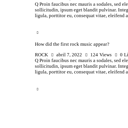
Q Proin faucibus nec mauris a sodales, sed el
sollicitudin, ipsum eget blandit pulvinar. In
ligula, porttitor eu, consequat vitae, eleifend
How did the first rock music appear?
ROCK
abril 7, 2022
124
Views
0
L
Q Proin faucibus nec mauris a sodales, sed el
sollicitudin, ipsum eget blandit pulvinar. In
ligula, porttitor eu, consequat vitae, eleifend