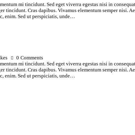
ementum mi tincidunt. Sed eget viverra egestas nisi in consequ
teger tincidunt. Cras dapibus. Vivamus elementum semper nisi. Ae
 ac, enim. Sed ut perspiciatis, unde…
ikes
0
Comments
ementum mi tincidunt. Sed eget viverra egestas nisi in consequ
teger tincidunt. Cras dapibus. Vivamus elementum semper nisi. Ae
 ac, enim. Sed ut perspiciatis, unde…