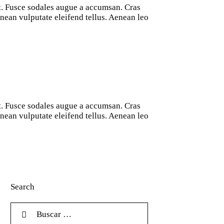
at. Fusce sodales augue a accumsan. Cras
nean vulputate eleifend tellus. Aenean leo
at. Fusce sodales augue a accumsan. Cras
nean vulputate eleifend tellus. Aenean leo
Search
Buscar: