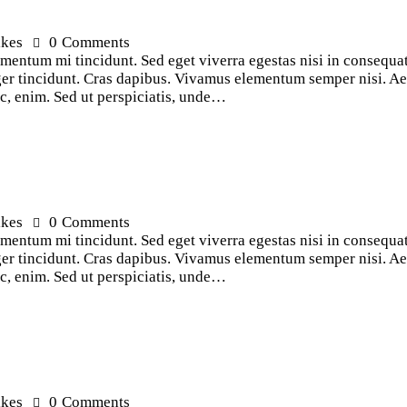
ikes
0
Comments
ementum mi tincidunt. Sed eget viverra egestas nisi in consequ
teger tincidunt. Cras dapibus. Vivamus elementum semper nisi. Ae
 ac, enim. Sed ut perspiciatis, unde…
ikes
0
Comments
ementum mi tincidunt. Sed eget viverra egestas nisi in consequ
teger tincidunt. Cras dapibus. Vivamus elementum semper nisi. Ae
 ac, enim. Sed ut perspiciatis, unde…
ikes
0
Comments